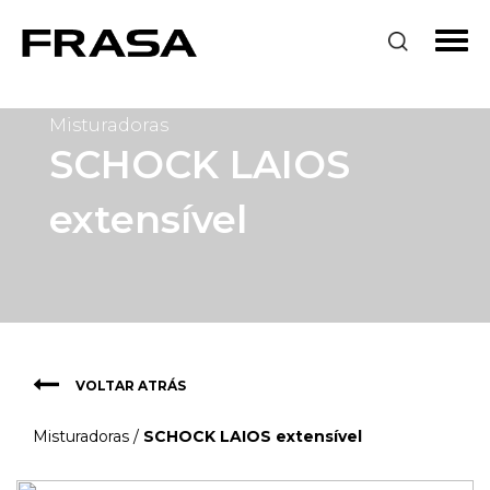
Misturadoras
SCHOCK LAIOS
extensível
VOLTAR ATRÁS
Misturadoras
/
SCHOCK LAIOS extensível