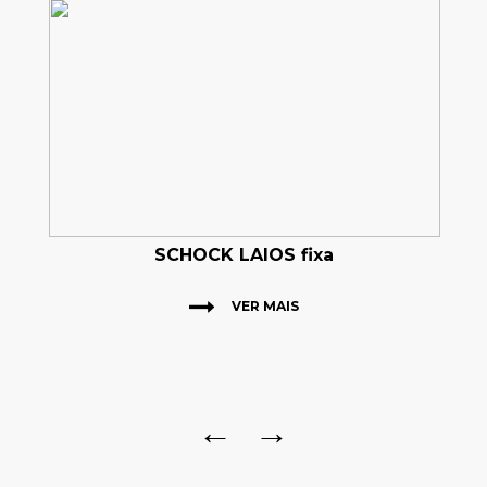
SCHOCK LAIOS fixa
VER MAIS
←
→