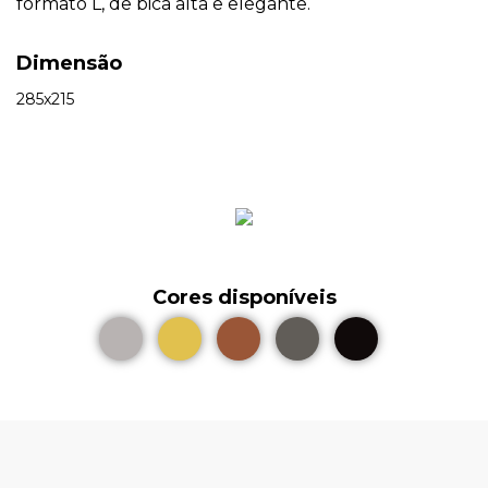
formato L, de bica alta e elegante.
Dimensão
285x215
Cores disponíveis