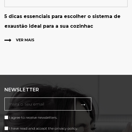
5 dicas essenciais para escolher o sistema de
exaustão ideal para a sua cozinhac
VER MAIS
NEWSLETTER
→
I agree to receive newsletters.
I have read and accept the privacy policy.