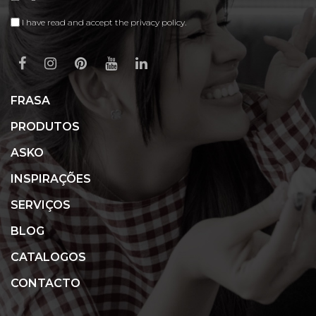
I have read and accept the privacy policy.
FRASA
PRODUTOS
ASKO
INSPIRAÇÕES
SERVIÇOS
BLOG
CATALOGOS
CONTACTO