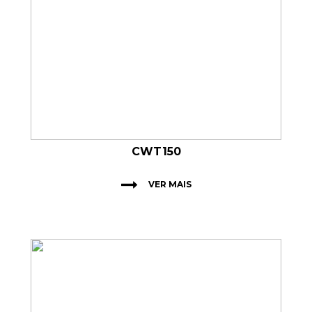
CWT150
VER MAIS