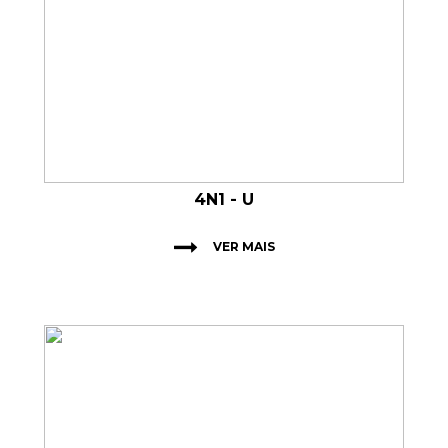
4N1 - U
VER MAIS