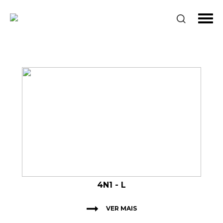
4N1 - L
VER MAIS