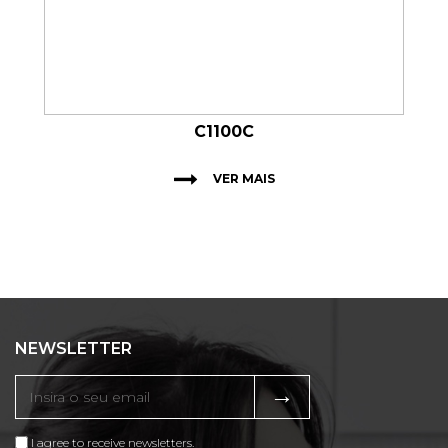
C1100C
VER MAIS
NEWSLETTER
→
I agree to receive newsletters.