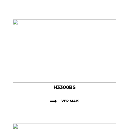
H3300BS
VER MAIS