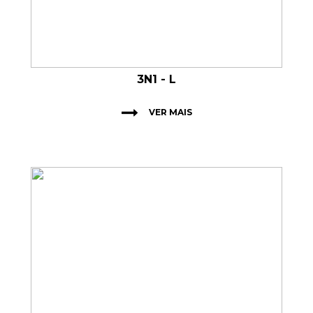
3N1 - L
VER MAIS