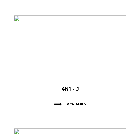
4N1 - J
VER MAIS