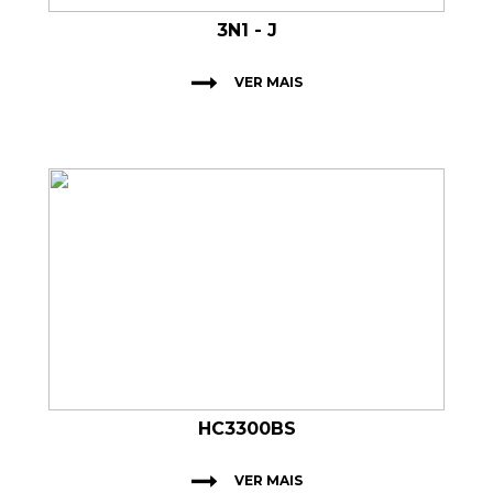
3N1 - J
VER MAIS
HC3300BS
VER MAIS