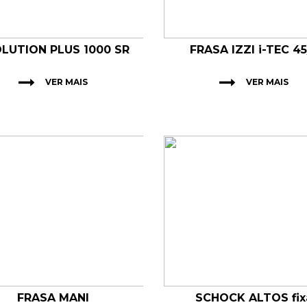
LUTION PLUS 1000 SR
FRASA IZZI i-TEC 45
VER MAIS
VER MAIS
FRASA MANI
SCHOCK ALTOS fix