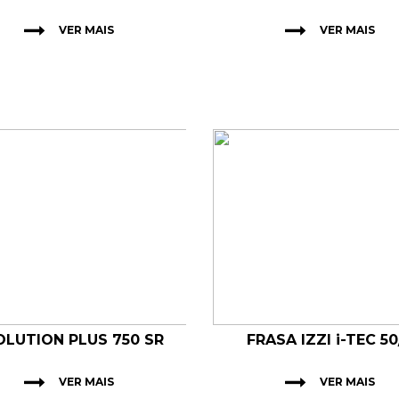
VER MAIS
VER MAIS
OLUTION PLUS 750 SR
FRASA IZZI i-TEC 50
VER MAIS
VER MAIS