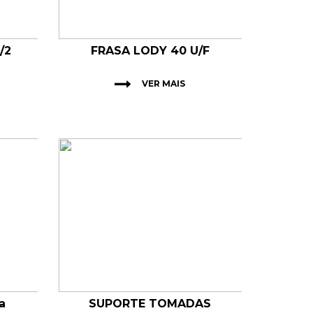
/2
FRASA LODY 40 U/F
VER MAIS
a
SUPORTE TOMADAS