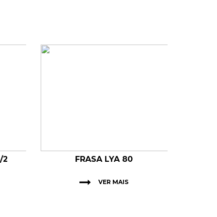
/2
FRASA LYA 80
VER MAIS