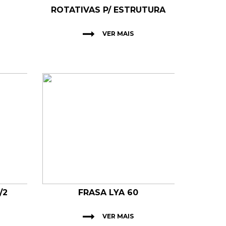
ROTATIVAS P/ ESTRUTURA
VER MAIS
/2
FRASA LYA 60
VER MAIS