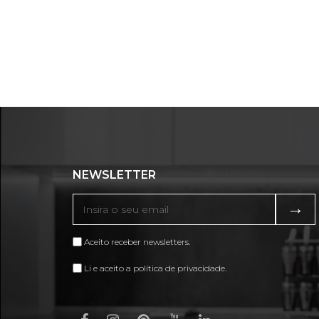
NEWSLETTER
→
Aceito receber newsletters.
Li e aceito a política de privacidade.