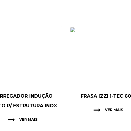
RREGADOR INDUÇÃO
FRASA IZZI i-TEC 60
TO P/ ESTRUTURA INOX
VER MAIS
VER MAIS