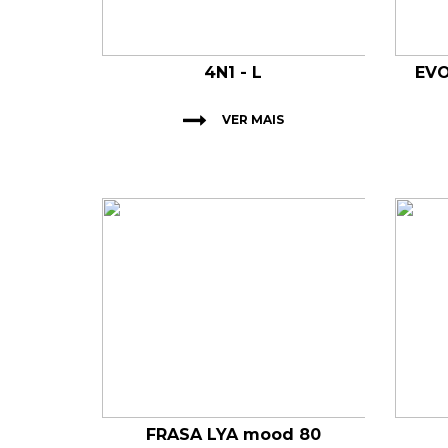
4N1 - L
EVO
VER MAIS
FRASA LYA mood 80