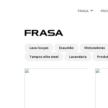
FRASA
PRO
Lava-louças
Exaustão
Misturadoras
Tampos elite steel
Lavandaria
Produt