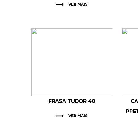
VER MAIS
FRASA TUDOR 40
CA
PRE
VER MAIS