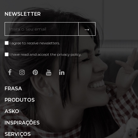
NEWSLETTER
→
I agree to receive newsletters.
I have read and accept the privacy policy.
FRASA
PRODUTOS
ASKO
INSPIRAÇÕES
SERVIÇOS