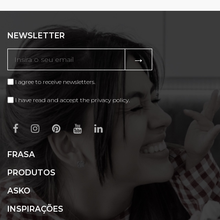
NEWSLETTER
→
I agree to receive newsletters.
I have read and accept the privacy policy.
FRASA
PRODUTOS
ASKO
INSPIRAÇÕES