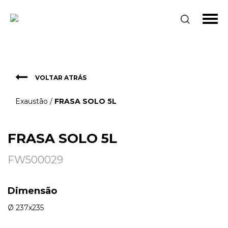
Exaustão
FRASA SOLO 5L
VOLTAR ATRÁS
Exaustão
/
FRASA SOLO 5L
FRASA SOLO 5L
FW500029
Dimensão
Ø 237x235