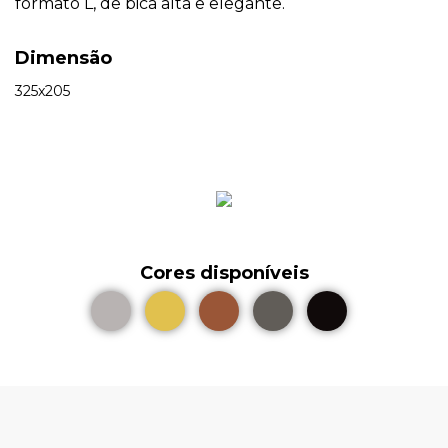
formato L, de bica alta e elegante.
Dimensão
325x205
Cores disponíveis