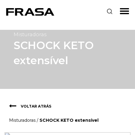
Misturadoras
SCHOCK KETO
extensível
VOLTAR ATRÁS
Misturadoras
/
SCHOCK KETO extensível