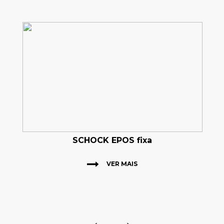
SCHOCK EPOS fixa
VER MAIS
←
→