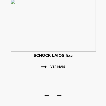
SCHOCK LAIOS fixa
VER MAIS
←
→