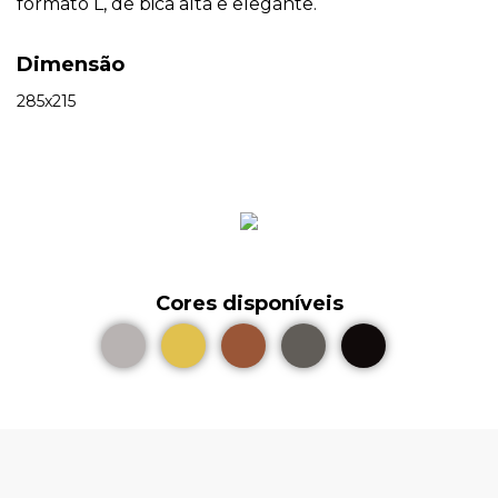
formato L, de bica alta e elegante.
Dimensão
285x215
Cores disponíveis