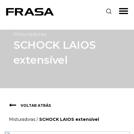
Misturadoras
SCHOCK LAIOS
extensível
VOLTAR ATRÁS
Misturadoras
/
SCHOCK LAIOS extensível