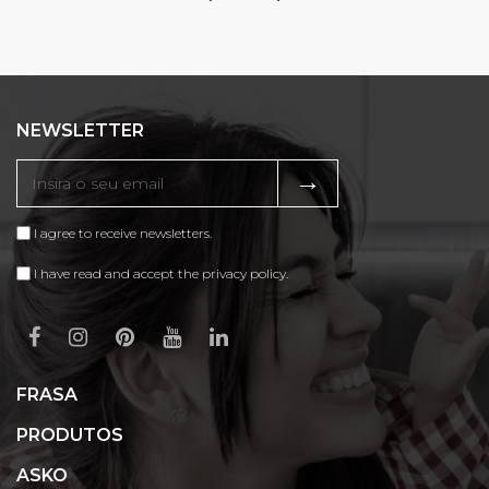
NEWSLETTER
→
I agree to receive newsletters.
I have read and accept the privacy policy.
FRASA
PRODUTOS
ASKO