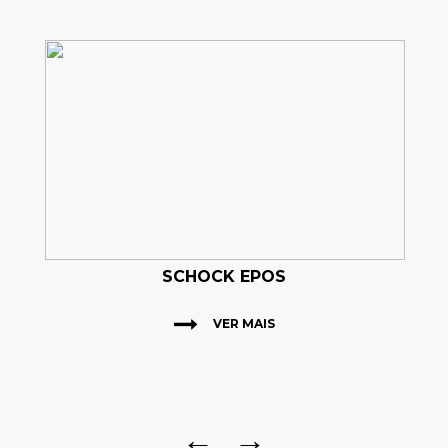
SCHOCK EPOS
VER MAIS
←
→