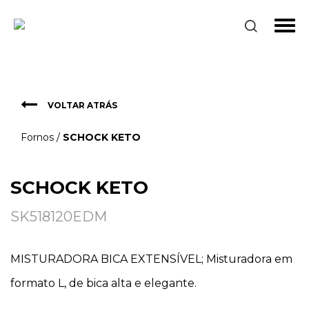
Fornos
SCHOCK KETO
VOLTAR ATRÁS
Fornos
/
SCHOCK KETO
SCHOCK KETO
SK518120EDM
MISTURADORA BICA EXTENSÍVEL; Misturadora em
formato L, de bica alta e elegante.