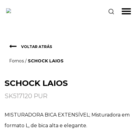
Fornos
SCHOCK LAIOS
VOLTAR ATRÁS
Fornos
/
SCHOCK LAIOS
SCHOCK LAIOS
SK517120 PUR
MISTURADORA BICA EXTENSÍVEL; Misturadora em
formato L, de bica alta e elegante.