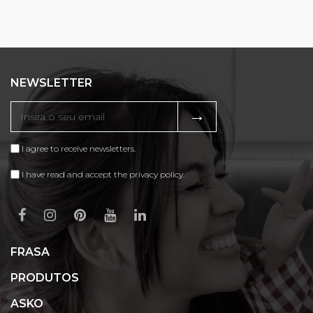
NEWSLETTER
→
I agree to receive newsletters.
I have read and accept the privacy policy.
FRASA
PRODUTOS
ASKO