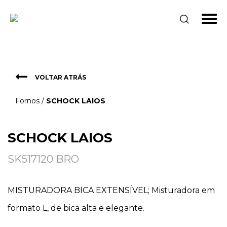
Fornos
SCHOCK LAIOS
VOLTAR ATRÁS
Fornos
/
SCHOCK LAIOS
SCHOCK LAIOS
SK517120 BRO
MISTURADORA BICA EXTENSÍVEL; Misturadora em
formato L, de bica alta e elegante.