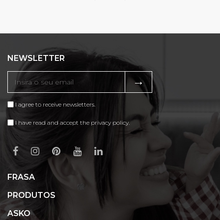
NEWSLETTER
→
I agree to receive newsletters.
I have read and accept the privacy policy.
FRASA
PRODUTOS
ASKO