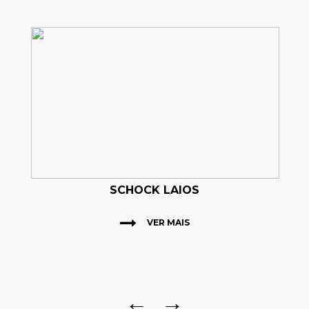
SCHOCK LAIOS
VER MAIS
←
→